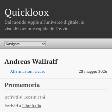
Quickloox
Dal mondo Apple all'universo digitale, in
visualizzazione rapida dell'ovvio
Andreas Wallraff
Affermazioni a caso
28 maggio 2026
Promemoria
Iscriviti ai
Copernicani
Iscriviti a
LibreItalia