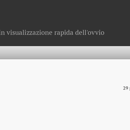
in visualizzazione rapida dell'ovvio
29 