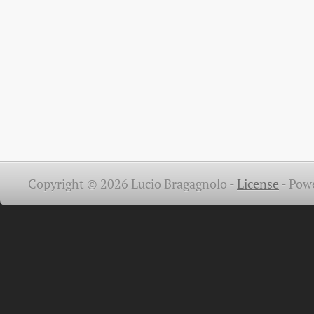
Copyright © 2026 Lucio Bragagnolo -
License
-
Pow