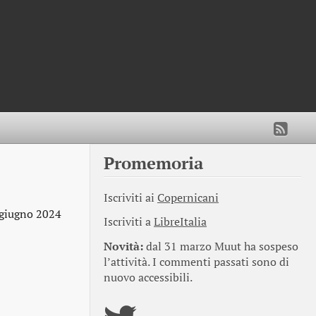
Promemoria
Iscriviti ai
Copernicani
giugno 2024
Iscriviti a
LibreItalia
Novità:
dal 31 marzo Muut ha sospeso
l’attività. I commenti passati sono di
nuovo accessibili.