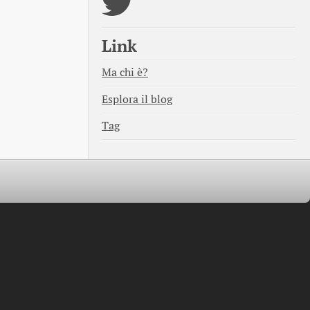
Link
Ma chi è?
Esplora il blog
Tag