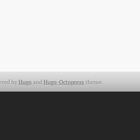
ered by
Hugo
and
Hugo-Octopress
theme.