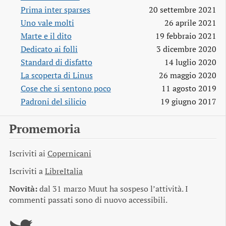
Prima inter sparses
20 settembre 2021
Uno vale molti
26 aprile 2021
Marte e il dito
19 febbraio 2021
Dedicato ai folli
3 dicembre 2020
Standard di disfatto
14 luglio 2020
La scoperta di Linus
26 maggio 2020
Cose che si sentono poco
11 agosto 2019
Padroni del silicio
19 giugno 2017
Promemoria
Iscriviti ai
Copernicani
Iscriviti a
LibreItalia
Novità:
dal 31 marzo Muut ha sospeso l’attività. I
commenti passati sono di nuovo accessibili.