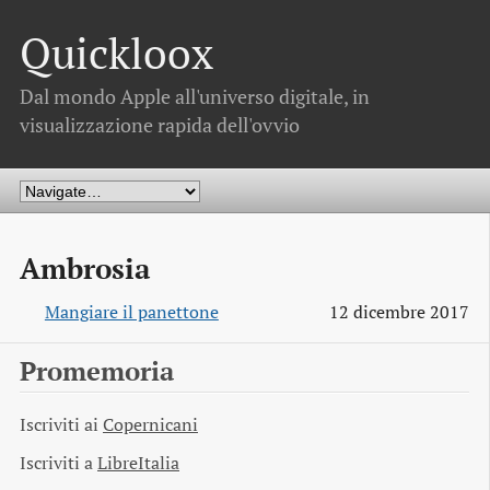
Quickloox
Dal mondo Apple all'universo digitale, in
visualizzazione rapida dell'ovvio
Ambrosia
Mangiare il panettone
12 dicembre 2017
Promemoria
Iscriviti ai
Copernicani
Iscriviti a
LibreItalia