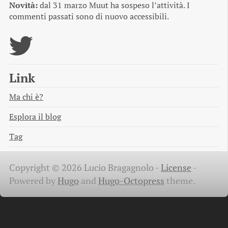
Novità:
dal 31 marzo Muut ha sospeso l’attività. I
commenti passati sono di nuovo accessibili.
Link
Ma chi è?
Esplora il blog
Tag
Copyright © 2026 Lucio Bragagnolo -
License
-
Powered by
Hugo
and
Hugo-Octopress
theme.