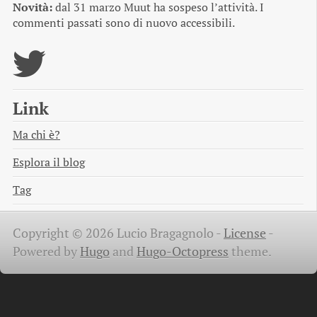
Novità:
dal 31 marzo Muut ha sospeso l’attività. I
commenti passati sono di nuovo accessibili.
Link
Ma chi è?
Esplora il blog
Tag
Copyright © 2026 Lucio Bragagnolo -
License
-
Powered by
Hugo
and
Hugo-Octopress
theme.