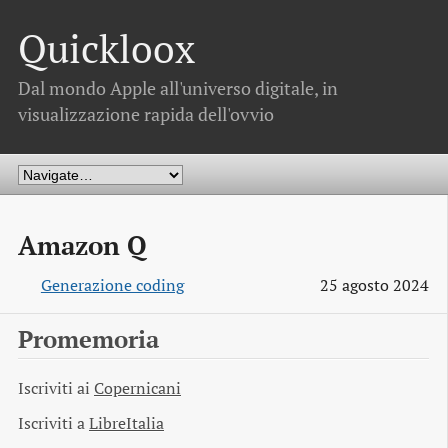
Quickloox
Dal mondo Apple all'universo digitale, in
visualizzazione rapida dell'ovvio
Amazon Q
Generazione coding
25 agosto 2024
Promemoria
Iscriviti ai
Copernicani
Iscriviti a
LibreItalia