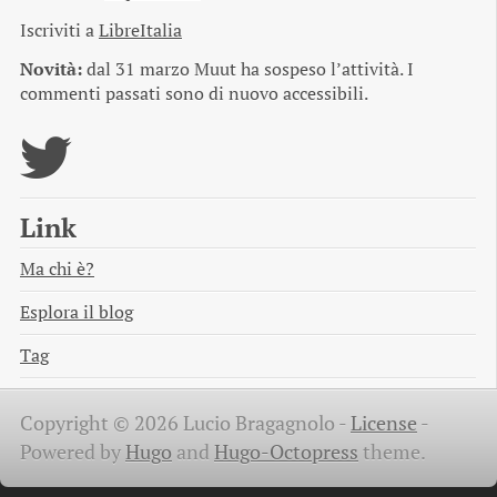
Iscriviti a
LibreItalia
Novità:
dal 31 marzo Muut ha sospeso l’attività. I
commenti passati sono di nuovo accessibili.
Link
Ma chi è?
Esplora il blog
Tag
Copyright © 2026 Lucio Bragagnolo -
License
-
Powered by
Hugo
and
Hugo-Octopress
theme.