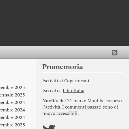
Promemoria
Iscriviti ai
Copernicani
cembre 2025
Iscriviti a
LibreItalia
ennaio 2025
Novità:
dal 31 marzo Muut ha sospeso
cembre 2024
l’attività. I commenti passati sono di
cembre 2024
nuovo accessibili.
cembre 2024
cembre 2023