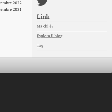
cembre 2022
cembre 2021
Link
Ma chi è?
Esplora il blog
Tag