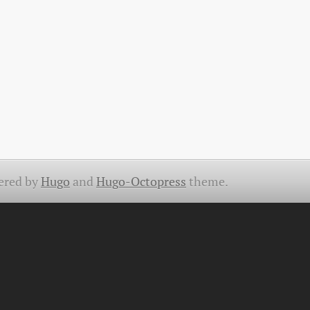
ered by
Hugo
and
Hugo-Octopress
theme.