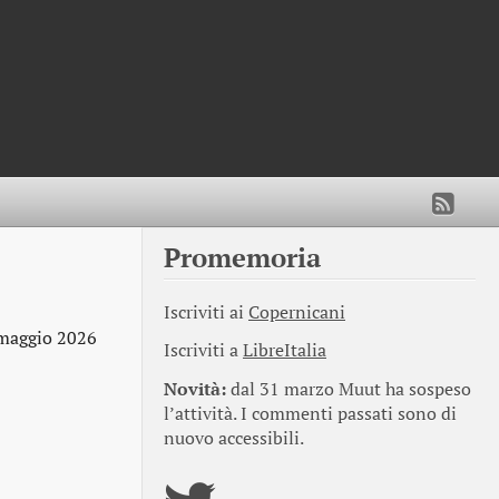
Promemoria
Iscriviti ai
Copernicani
maggio 2026
Iscriviti a
LibreItalia
Novità:
dal 31 marzo Muut ha sospeso
l’attività. I commenti passati sono di
nuovo accessibili.