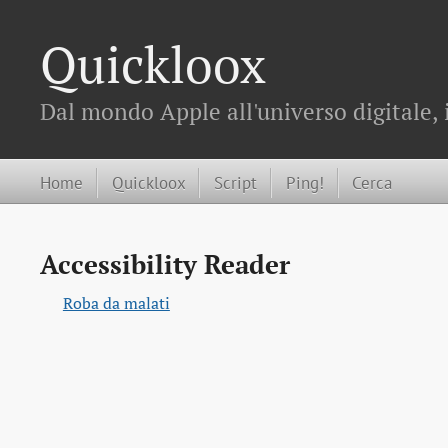
Quickloox
Dal mondo Apple all'universo digitale, 
Home
Quickloox
Script
Ping!
Cerca
Accessibility Reader
Roba da malati