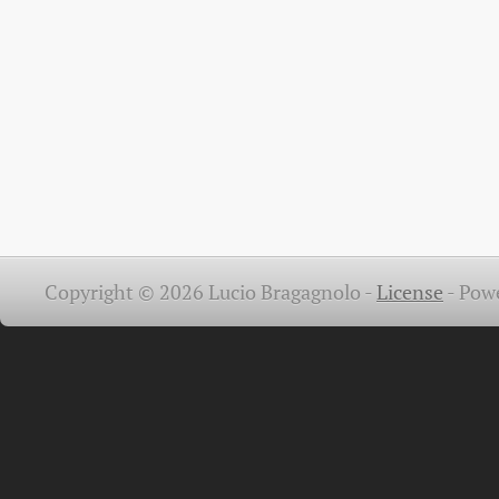
Copyright © 2026 Lucio Bragagnolo -
License
-
Pow