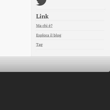
Link
Ma chi è?
Esplora il blog
Tag