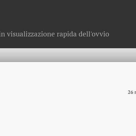
in visualizzazione rapida dell'ovvio
26 