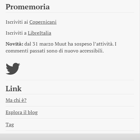
Promemoria
Iscriviti ai
Copernicani
Iscriviti a
LibreItalia
Novità:
dal 31 marzo Muut ha sospeso l’attività. I
commenti passati sono di nuovo accessibili.
Link
Ma chi è?
Esplora il blog
Tag