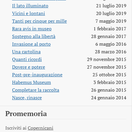
Il lato illuminato
21 luglio 2019
Vicini e lontani
20 luglio 2019
Tanti per cinque per mille
7 maggio 2019
Rara avis in museo
1 febbraio 2017
Sostegno alla libertà
28 gennaio 2017
Invasione al porto
6 maggio 2016
Una cartolina
28 marzo 2016
Quanti ricordi
29 novembre 2015
Dovere e potere
27 novembre 2015
Post-pre-inaugurazione
25 ottobre 2015
Habemus Museum
3 febbraio 2015
Completare la raccolta
26 gennaio 2015
Nasce, rinasce
24 gennaio 2014
Promemoria
Iscriviti ai
Copernicani