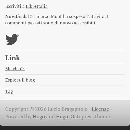
Iscriviti a
LibreItalia
Novità:
dal 31 marzo Muut ha sospeso l’attività. I
commenti passati sono di nuovo accessibili.
Link
Ma chi è?
Esplora il blog
Tag
Copyright © 2026 Lucio Bragagnolo -
License
-
Powered by
Hugo
and
Hugo-Octopress
theme.