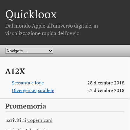
Quickloox
Dal mondo Apple all'universo digitale, in
visualizzazione rapida dell'ovvio
A12X
Sessanta e lode
28 dicembre 2018
Divergenze parallele
27 dicembre 2018
Promemoria
Iscriviti ai
Copernicani