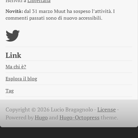
Iscriviti a
LibreItalia
Novità:
dal 31 marzo Muut ha sospeso l’attività. I
commenti passati sono di nuovo accessibili.
Link
Ma chi è?
Esplora il blog
Tag
Copyright © 2026 Lucio Bragagnolo -
License
-
Powered by
Hugo
and
Hugo-Octopress
theme.