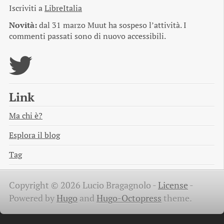
Iscriviti a
LibreItalia
Novità:
dal 31 marzo Muut ha sospeso l’attività. I
commenti passati sono di nuovo accessibili.
Link
Ma chi è?
Esplora il blog
Tag
Copyright © 2026 Lucio Bragagnolo -
License
-
Powered by
Hugo
and
Hugo-Octopress
theme.