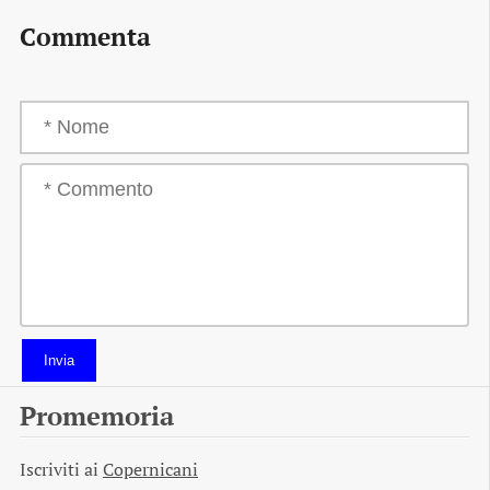
Commenta
Invia
Promemoria
Iscriviti ai
Copernicani