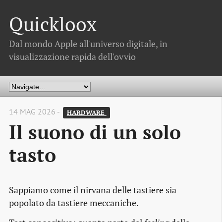
Quickloox
Dal mondo Apple all'universo digitale, in
visualizzazione rapida dell'ovvio
14 MAG 2026 -
HARDWARE 
Il suono di un solo
tasto
Sappiamo come il nirvana delle tastiere sia
popolato da tastiere meccaniche.