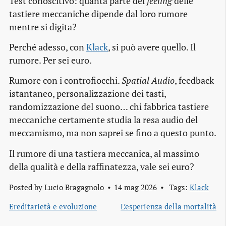
Test conoscitivo: quanta parte del
feeling
delle
tastiere meccaniche dipende dal loro rumore
mentre si digita?
Perché adesso, con
Klack
, si può avere quello. Il
rumore. Per sei euro.
Rumore con i controfiocchi.
Spatial Audio
, feedback
istantaneo, personalizzazione dei tasti,
randomizzazione del suono… chi fabbrica tastiere
meccaniche certamente studia la resa audio del
meccamismo, ma non saprei se fino a questo punto.
Il rumore di una tastiera meccanica, al massimo
della qualità e della raffinatezza, vale sei euro?
Posted by
Lucio Bragagnolo
14 mag 2026
Tags:
Klack
Ereditarietà e evoluzione
L’esperienza della mortalità