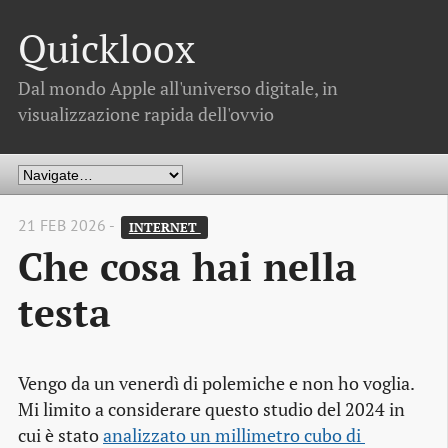
Quickloox
Dal mondo Apple all'universo digitale, in
visualizzazione rapida dell'ovvio
21 FEB 2026 -
INTERNET 
Che cosa hai nella
testa
Vengo da un venerdì di polemiche e non ho voglia.
Mi limito a considerare questo studio del 2024 in
cui è stato
analizzato un millimetro cubo di 