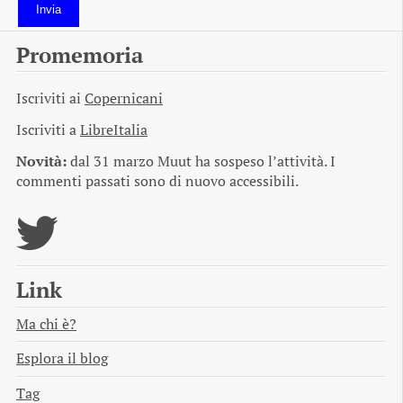
Invia
Promemoria
Iscriviti ai
Copernicani
Iscriviti a
LibreItalia
Novità:
dal 31 marzo Muut ha sospeso l’attività. I
commenti passati sono di nuovo accessibili.
Link
Ma chi è?
Esplora il blog
Tag