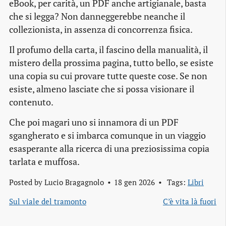
eBook, per carità, un PDF anche artigianale, basta
che si legga? Non danneggerebbe neanche il
collezionista, in assenza di concorrenza fisica.
Il profumo della carta, il fascino della manualità, il
mistero della prossima pagina, tutto bello, se esiste
una copia su cui provare tutte queste cose. Se non
esiste, almeno lasciate che si possa visionare il
contenuto.
Che poi magari uno si innamora di un PDF
sgangherato e si imbarca comunque in un viaggio
esasperante alla ricerca di una preziosissima copia
tarlata e muffosa.
Posted by
Lucio Bragagnolo
18 gen 2026
Tags:
Libri
Sul viale del tramonto
C’è vita là fuori