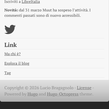
Iscriviti a
LibreItalia
Novità:
dal 31 marzo Muut ha sospeso l’attività. I
commenti passati sono di nuovo accessibili.
Link
Ma chi è?
Esplora il blog
Tag
Copyright © 2026 Lucio Bragagnolo -
License
-
Powered by
Hugo
and
Hugo-Octopress
theme.