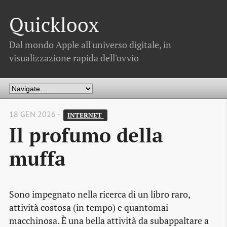
Quickloox
Dal mondo Apple all'universo digitale, in
visualizzazione rapida dell'ovvio
18 GEN 2026 -
INTERNET 
Il profumo della
muffa
Sono impegnato nella ricerca di un libro raro,
attività costosa (in tempo) e quantomai
macchinosa. È una bella attività da subappaltare a