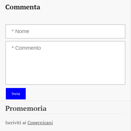
Commenta
Invia
Promemoria
Iscriviti ai
Copernicani