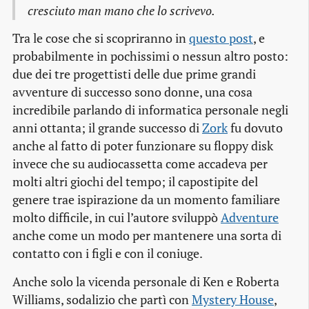
cresciuto man mano che lo scrivevo.
Tra le cose che si scopriranno in
questo post
, e
probabilmente in pochissimi o nessun altro posto:
due dei tre progettisti delle due prime grandi
avventure di successo sono donne, una cosa
incredibile parlando di informatica personale negli
anni ottanta; il grande successo di
Zork
fu dovuto
anche al fatto di poter funzionare su floppy disk
invece che su audiocassetta come accadeva per
molti altri giochi del tempo; il capostipite del
genere trae ispirazione da un momento familiare
molto difficile, in cui l’autore sviluppò
Adventure
anche come un modo per mantenere una sorta di
contatto con i figli e con il coniuge.
Anche solo la vicenda personale di Ken e Roberta
Williams, sodalizio che partì con
Mystery House
,