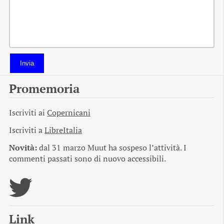
Invia
Promemoria
Iscriviti ai
Copernicani
Iscriviti a
LibreItalia
Novità:
dal 31 marzo Muut ha sospeso l’attività. I
commenti passati sono di nuovo accessibili.
Link