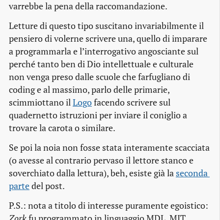
varrebbe la pena della raccomandazione.
Letture di questo tipo suscitano invariabilmente il
pensiero di volerne scrivere una, quello di imparare
a programmarla e l’interrogativo angosciante sul
perché tanto ben di Dio intellettuale e culturale
non venga preso dalle scuole che farfugliano di
coding e al massimo, parlo delle primarie,
scimmiottano il
Logo
facendo scrivere sul
quadernetto istruzioni per inviare il coniglio a
trovare la carota o similare.
Se poi la noia non fosse stata interamente scacciata
(o avesse al contrario pervaso il lettore stanco e
soverchiato dalla lettura), beh, esiste già la
seconda 
parte
del post.
P.S.: nota a titolo di interesse puramente egoistico:
Zork
fu programmato in linguaggio MDL, MIT