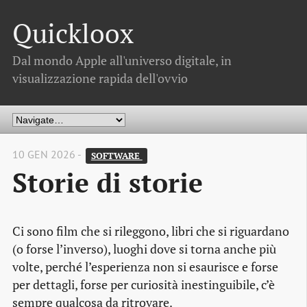
Quickloox
Dal mondo Apple all'universo digitale, in
visualizzazione rapida dell'ovvio
10 GEN 2026 -
SOFTWARE 
Storie di storie
Ci sono film che si rileggono, libri che si riguardano
(o forse l’inverso), luoghi dove si torna anche più
volte, perché l’esperienza non si esaurisce e forse
per dettagli, forse per curiosità inestinguibile, c’è
sempre qualcosa da ritrovare.