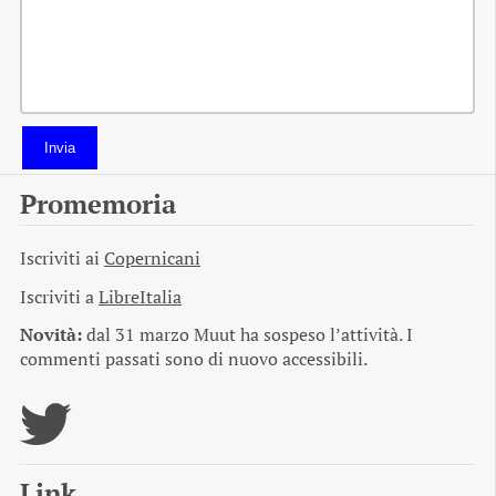
Invia
Promemoria
Iscriviti ai
Copernicani
Iscriviti a
LibreItalia
Novità:
dal 31 marzo Muut ha sospeso l’attività. I
commenti passati sono di nuovo accessibili.
Link