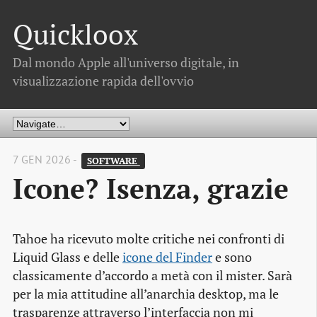
Quickloox
Dal mondo Apple all'universo digitale, in
visualizzazione rapida dell'ovvio
7 GEN 2026 -
SOFTWARE 
Icone? Isenza, grazie
Tahoe ha ricevuto molte critiche nei confronti di
Liquid Glass e delle
icone del Finder
e sono
classicamente d’accordo a metà con il mister. Sarà
per la mia attitudine all’anarchia desktop, ma le
trasparenze attraverso l’interfaccia non mi