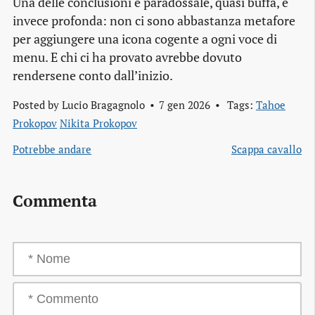
Una delle conclusioni è paradossale, quasi buffa, e
invece profonda: non ci sono abbastanza metafore
per aggiungere una icona cogente a ogni voce di
menu. E chi ci ha provato avrebbe dovuto
rendersene conto dall’inizio.
Posted by
Lucio Bragagnolo
7 gen 2026
Tags:
Tahoe
Prokopov
Nikita Prokopov
Potrebbe andare
Scappa cavallo
Commenta