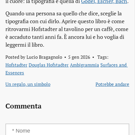
il cuore: la tipografia è quella di
Gödel, Escher, Bach
.
Quando una persona sa quello che dice, sceglie la
tipografia con cui dirlo. Aprire questo libro è come
ritrovarmi Hofstadter al tavolino per un caffè, come
è accaduto tanti anni fa. È ancora lui e ho voglia di
leggermi il libro.
Posted by
Lucio Bragagnolo
5 gen 2026
Tags:
Hofstadter
Douglas Hofstadter
Ambigrammia
Surfaces and 
Essences
Un regalo, un simbolo
Potrebbe andare
Commenta