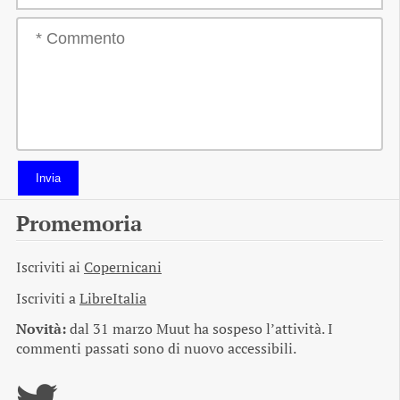
Invia
Promemoria
Iscriviti ai
Copernicani
Iscriviti a
LibreItalia
Novità:
dal 31 marzo Muut ha sospeso l’attività. I
commenti passati sono di nuovo accessibili.