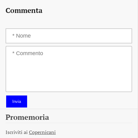
Commenta
Invia
Promemoria
Iscriviti ai
Copernicani