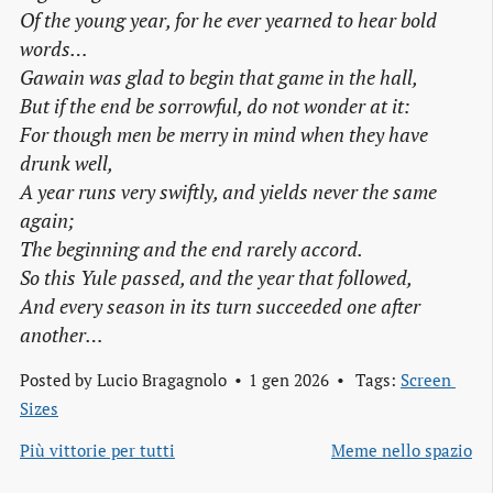
Of the young year, for he ever yearned to hear bold
words…
Gawain was glad to begin that game in the hall,
But if the end be sorrowful, do not wonder at it:
For though men be merry in mind when they have
drunk well,
A year runs very swiftly, and yields never the same
again;
The beginning and the end rarely accord.
So this Yule passed, and the year that followed,
And every season in its turn succeeded one after
another…
Posted by
Lucio Bragagnolo
1 gen 2026
Tags:
Screen 
Sizes
Più vittorie per tutti
Meme nello spazio