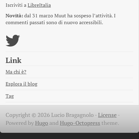
Iscriviti a
LibreItalia
Novità:
dal 31 marzo Muut ha sospeso l’attività. I
commenti passati sono di nuovo accessibili.
Link
Ma chi è?
Esplora il blog
Tag
Copyright © 2026 Lucio Bragagnolo -
License
-
Powered by
Hugo
and
Hugo-Octopress
theme.