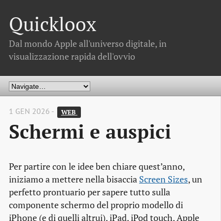
Quickloox
Dal mondo Apple all'universo digitale, in
visualizzazione rapida dell'ovvio
1 GEN 2026 -
WEB 
Schermi e auspici
Per partire con le idee ben chiare quest’anno,
iniziamo a mettere nella bisaccia
Screen Sizes
, un
perfetto prontuario per sapere tutto sulla
componente schermo del proprio modello di
iPhone (e di quelli altrui), iPad, iPod touch, Apple