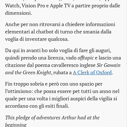
Watch, Vision Pro e Apple TV a partire proprio dalle
dimensioni.
Anche per non ritrovarsi a chiedere informazioni
elementari al chatbot di turno che smania dalla
voglia di inventare qualcosa.
Da qui in avanti ho solo voglia di fare gli auguri,
quindi prendo una licenza, vado
offtopic
e lascio una
citazione dal poema cavalleresco inglese
Sir Gawain
and the Green Knight
, rubata a
A Clerk of Oxford
.
Fin troppo sobria e però con uno spazio per
l’ottimismo: che possa essere pet tutti un anno nel
quale per una volta i migliori auspici della vigilia si
accordano con gli esiti finali.
This pledge of adventures Arthur had at the
beginning