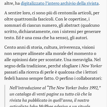
altre, ha
digitalizzato l’intero archivio della rivista
.
A sentire loro, ci sono più di centomila articoli, per
oltre quattromila fascicoli. Con le copertine, i
sommari di ciascun numero, gli abstract (qualcuno
scritto, dichiaratamente, con i sistemi per generare
testo. Ed è una cosa che ha senso), gli autori.
Cento anni di storia, cultura, irriverenza, visioni
non sempre allineate alla morale del momento o
alle opinioni date per scontate. Una meraviglia. Nel
segno della tradizione, perché sfogliare i
New Yorker
passati alla ricerca di perle è qualcosa che i lettori
fedeli hanno sempre fatto. O perfino i collaboratori:
Nell’introduzione al “The New Yorker Index 1992,”
un catalogo di venti pagine su tutto ciò che la
rivista ha pubblicato in quell’anno, il nostro
articolista John McPhee aderiva a un rituale