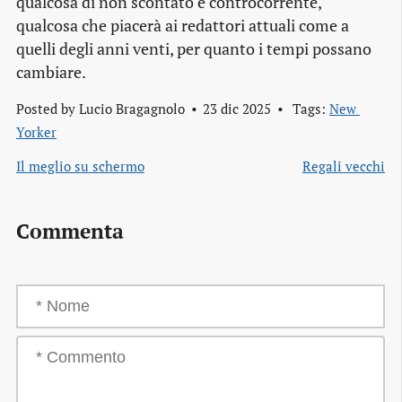
qualcosa di non scontato e controcorrente,
qualcosa che piacerà ai redattori attuali come a
quelli degli anni venti, per quanto i tempi possano
cambiare.
Posted by
Lucio Bragagnolo
23 dic 2025
Tags:
New 
Yorker
Il meglio su schermo
Regali vecchi
Commenta