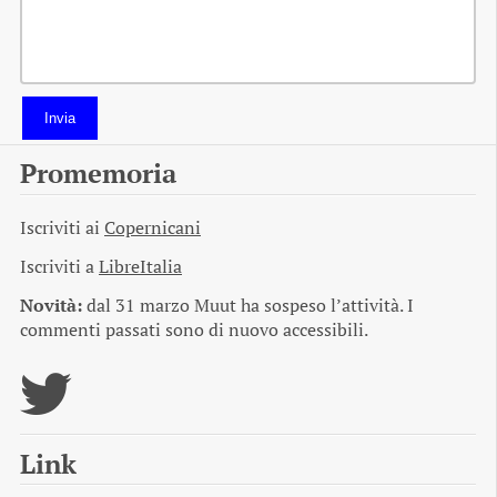
Invia
Promemoria
Iscriviti ai
Copernicani
Iscriviti a
LibreItalia
Novità:
dal 31 marzo Muut ha sospeso l’attività. I
commenti passati sono di nuovo accessibili.
Link