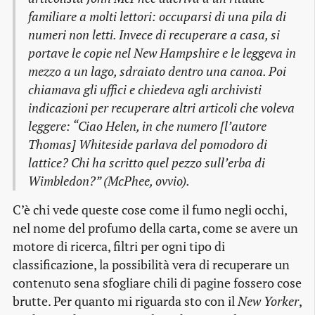
familiare a molti lettori: occuparsi di una pila di
numeri non letti. Invece di recuperare a casa, si
portave le copie nel New Hampshire e le leggeva in
mezzo a un lago, sdraiato dentro una canoa. Poi
chiamava gli uffici e chiedeva agli archivisti
indicazioni per recuperare altri articoli che voleva
leggere: “Ciao Helen, in che numero [l’autore
Thomas] Whiteside parlava del pomodoro di
lattice? Chi ha scritto quel pezzo sull’erba di
Wimbledon?” (McPhee, ovvio).
C’è chi vede queste cose come il fumo negli occhi,
nel nome del profumo della carta, come se avere un
motore di ricerca, filtri per ogni tipo di
classificazione, la possibilità vera di recuperare un
contenuto sena sfogliare chili di pagine fossero cose
brutte. Per quanto mi riguarda sto con il
New Yorker
,