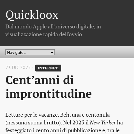
Quickloox
Dal mondo Apple all'universo digitale, in
visualizzazione rapida dell'ovvio
23 DIC 2025 -
INTERNET 
Cent’anni di
improntitudine
Letture per le vacanze. Beh, una e centomila
(nessuna suona brutto). Nel 2025 il
New Yorker
ha
festeggiato i cento anni di pubblicazione e, tra le