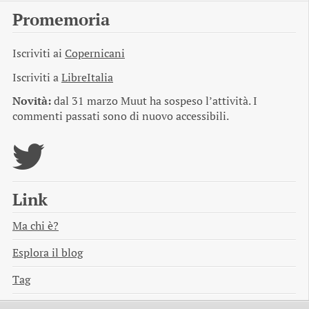
Promemoria
Iscriviti ai
Copernicani
Iscriviti a
LibreItalia
Novità:
dal 31 marzo Muut ha sospeso l’attività. I
commenti passati sono di nuovo accessibili.
Link
Ma chi è?
Esplora il blog
Tag