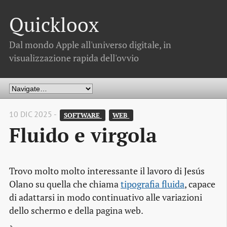
Quickloox
Dal mondo Apple all'universo digitale, in
visualizzazione rapida dell'ovvio
10 DIC 2025 -
SOFTWARE 
WEB 
Fluido e virgola
Trovo molto molto interessante il lavoro di Jesús
Olano su quella che chiama
tipografia fluida
, capace
di adattarsi in modo continuativo alle variazioni
dello schermo e della pagina web.