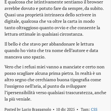
È qualcosa che istintivamente sentiamo il browser
avrebbe dovuto e potuto fare da sempre, da subito.
Quasi una proprietà intrinseca dello scrivere in
digitale, qualcosa che va oltre la carta in modo
tanto oltraggioso quanto ovvio e che consente la
lettura ottimale in qualsiasi circostanza.
Il bello è che stavo per abbandonare le lettura
quando ho visto che tra nome dell’autore e data
mancava uno spazio.
Vero che i refusi miei vanno a manciate e certo non
posso scagliare alcuna prima pietra. In realtà è un
altro segno che cerchiamo buona tipografia come
l’ossigeno nell’aria, al punto da sviluppare
l’ipersensibilità verso qualsiasi trascuratezza, anche
la più veniale.
Posted by
Lucio Bragagnolo
10 dic 2025
Tags:
CSS