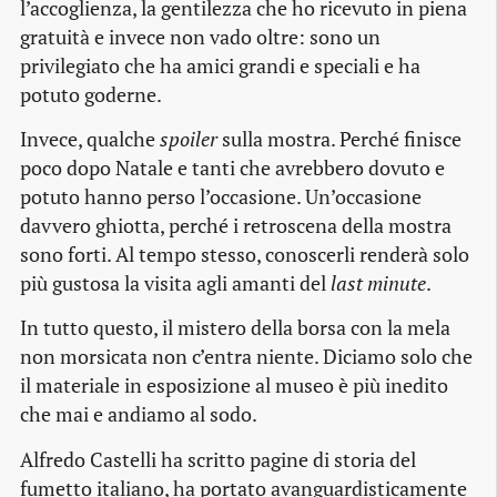
l’accoglienza, la gentilezza che ho ricevuto in piena
gratuità e invece non vado oltre: sono un
privilegiato che ha amici grandi e speciali e ha
potuto goderne.
Invece, qualche
spoiler
sulla mostra. Perché finisce
poco dopo Natale e tanti che avrebbero dovuto e
potuto hanno perso l’occasione. Un’occasione
davvero ghiotta, perché i retroscena della mostra
sono forti. Al tempo stesso, conoscerli renderà solo
più gustosa la visita agli amanti del
last minute
.
In tutto questo, il mistero della borsa con la mela
non morsicata non c’entra niente. Diciamo solo che
il materiale in esposizione al museo è più inedito
che mai e andiamo al sodo.
Alfredo Castelli ha scritto pagine di storia del
fumetto italiano, ha portato avanguardisticamente