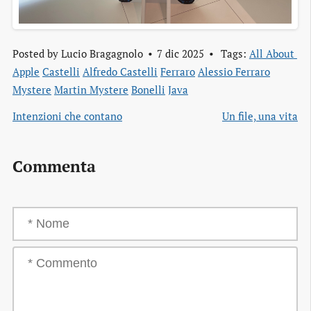
Posted by
Lucio Bragagnolo
7 dic 2025
Tags:
All About 
Apple
Castelli
Alfredo Castelli
Ferraro
Alessio Ferraro
Mystere
Martin Mystere
Bonelli
Java
Intenzioni che contano
Un file, una vita
Commenta