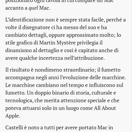
posizionato ogni tavola in cui compare un Mac
accanto a
quel
Mac.
L’identificazione non è sempre stata facile, perché a
volte il disegnatore ci ha messo del suo e ha
cambiato dettagli, oppure approssimato molto; lo
stile grafico di Martin Mystère privilegia il
dinamismo al dettaglio e così è capitato anche di
avere qualche incertezza nell’attribuzione.
Il risultato è nondimeno straordinario; il fumetto
accompagna negli anni l’evoluzione delle macchine.
Le macchine cambiano nel tempo e influiscono sul
fumetto. Un doppio binario di storia, culturale e
tecnologica, che merita attenzione speciale e che
poteva attuarsi solo in un luogo come All About
Apple.
Castelli è noto a tutti per avere portato Mac in