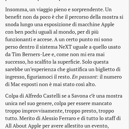
Insomma, un viaggio pieno e sorprendente. Un
benefit non da poco è che il percorso della mostra si
snoda lungo una esposizione di macchine Apple
con ben pochi uguali al mondo, per di più
funzionanti e accese. A un certo punto mi sono
perso dentro il sistema NeXT uguale a quello usato
da Tim Berners-Lee e, come non mi era mai
successo, ho scalfito la superficie. Solo questa
sarebbe un’esperienza che giustifica un biglietto di
ingresso, figuriamoci il resto.
En passant
: il numero
di Mac esposti non è mai stato così alto.
Colpa di Alfredo Castelli se a Savona c’è una mostra
unica nel suo genere, colpa per essere mancato
troppo improvvisamente, troppo presto, troppo
tutto. Merito di Alessio Ferraro e di tutto lo staff di
All About Apple per avere allestito un evento,