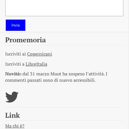
Invia
Promemoria
Iscriviti ai
Copernicani
Iscriviti a
LibreItalia
Novità:
dal 31 marzo Muut ha sospeso l’attività. I
commenti passati sono di nuovo accessibili.
Link
Ma chi è?