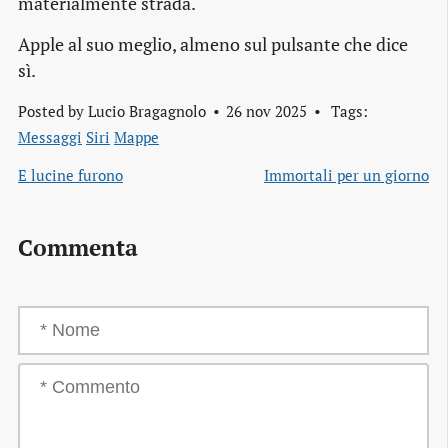
materialmente strada.
Apple al suo meglio, almeno sul pulsante che dice
sì.
Posted by
Lucio Bragagnolo
26 nov 2025
Tags:
Messaggi
Siri
Mappe
E lucine furono
Immortali per un giorno
Commenta