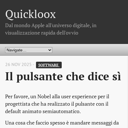
Quickloox
Dal mondo Apple all'universo digitale, in
visualizzazione rapida dell'ovvio
26 NOV 2025 -
SOFTWARE 
Il pulsante che dice sì
Per favore, un Nobel alla user experience per il
progettista che ha realizzato il pulsante con il
default animato semiautomatico.
Una cosa che faccio spesso è mandare messaggi da