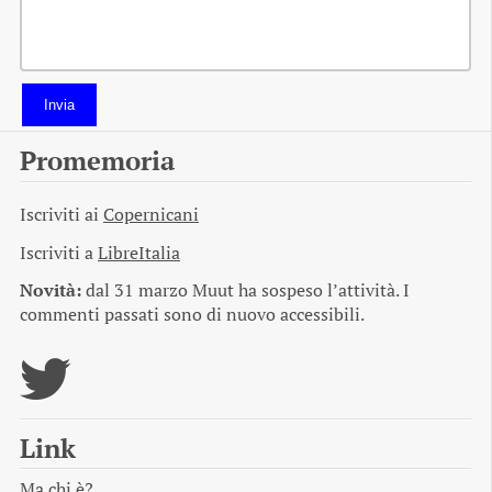
Invia
Promemoria
Iscriviti ai
Copernicani
Iscriviti a
LibreItalia
Novità:
dal 31 marzo Muut ha sospeso l’attività. I
commenti passati sono di nuovo accessibili.
Link
Ma chi è?