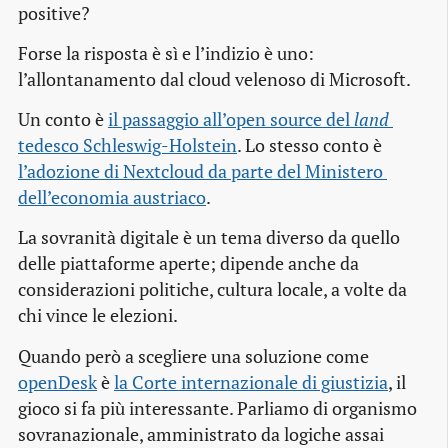
positive?
Forse la risposta è sì e l’indizio è uno:
l’allontanamento dal cloud velenoso di Microsoft.
Un conto è
il passaggio all’open source del 
land
tedesco Schleswig-Holstein
. Lo stesso conto è
l’adozione di Nextcloud da parte del Ministero 
dell’economia austriaco
.
La sovranità digitale è un tema diverso da quello
delle piattaforme aperte; dipende anche da
considerazioni politiche, cultura locale, a volte da
chi vince le elezioni.
Quando però a scegliere una soluzione come
openDesk
è
la Corte internazionale di giustizia
, il
gioco si fa più interessante. Parliamo di organismo
sovranazionale, amministrato da logiche assai