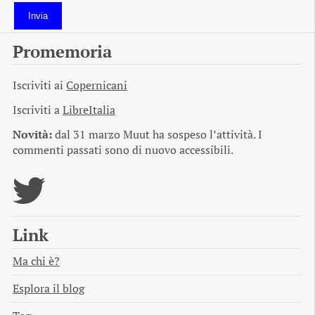
Invia
Promemoria
Iscriviti ai
Copernicani
Iscriviti a
LibreItalia
Novità:
dal 31 marzo Muut ha sospeso l’attività. I
commenti passati sono di nuovo accessibili.
Link
Ma chi è?
Esplora il blog