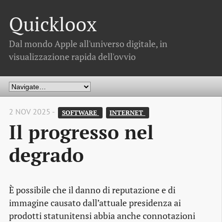
Quickloox
Dal mondo Apple all'universo digitale, in
visualizzazione rapida dell'ovvio
2 NOV 2025 -
SOFTWARE 
INTERNET 
Il progresso nel
degrado
È possibile che il danno di reputazione e di
immagine causato dall’attuale presidenza ai
prodotti statunitensi abbia anche connotazioni