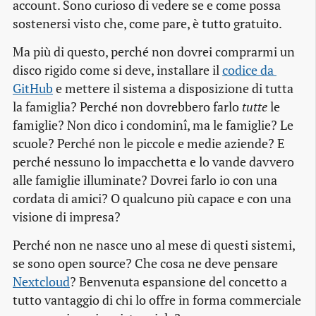
account. Sono curioso di vedere se e come possa
sostenersi visto che, come pare, è tutto gratuito.
Ma più di questo, perché non dovrei comprarmi un
disco rigido come si deve, installare il
codice da 
GitHub
e mettere il sistema a disposizione di tutta
la famiglia? Perché non dovrebbero farlo
tutte
le
famiglie? Non dico i condominî, ma le famiglie? Le
scuole? Perché non le piccole e medie aziende? E
perché nessuno lo impacchetta e lo vande davvero
alle famiglie illuminate? Dovrei farlo io con una
cordata di amici? O qualcuno più capace e con una
visione di impresa?
Perché non ne nasce uno al mese di questi sistemi,
se sono open source? Che cosa ne deve pensare
Nextcloud
? Benvenuta espansione del concetto a
tutto vantaggio di chi lo offre in forma commerciale