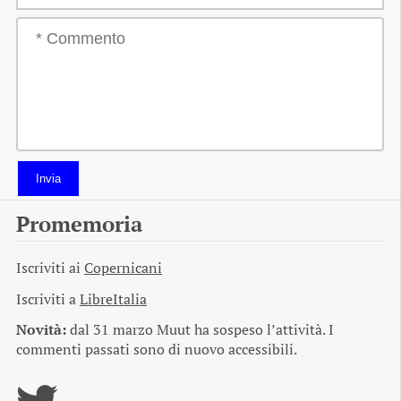
Invia
Promemoria
Iscriviti ai
Copernicani
Iscriviti a
LibreItalia
Novità:
dal 31 marzo Muut ha sospeso l’attività. I
commenti passati sono di nuovo accessibili.