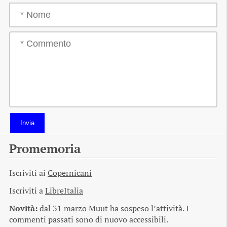
Invia
Promemoria
Iscriviti ai
Copernicani
Iscriviti a
LibreItalia
Novità:
dal 31 marzo Muut ha sospeso l’attività. I
commenti passati sono di nuovo accessibili.