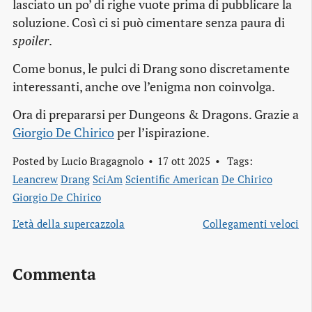
lasciato un po’ di righe vuote prima di pubblicare la
soluzione. Così ci si può cimentare senza paura di
spoiler
.
Come bonus, le pulci di Drang sono discretamente
interessanti, anche ove l’enigma non coinvolga.
Ora di prepararsi per Dungeons & Dragons. Grazie a
Giorgio De Chirico
per l’ispirazione.
Posted by
Lucio Bragagnolo
17 ott 2025
Tags:
Leancrew
Drang
SciAm
Scientific American
De Chirico
Giorgio De Chirico
L’età della supercazzola
Collegamenti veloci
Commenta