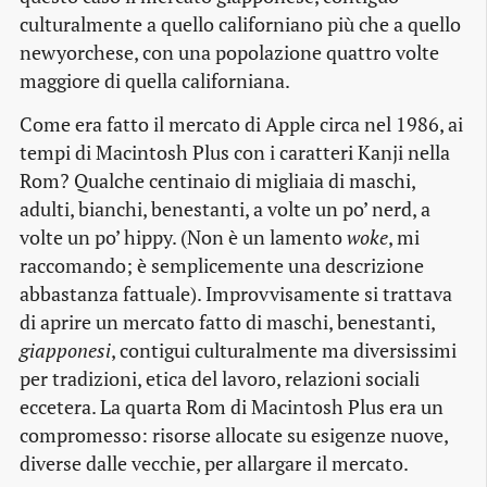
culturalmente a quello californiano più che a quello
newyorchese, con una popolazione quattro volte
maggiore di quella californiana.
Come era fatto il mercato di Apple circa nel 1986, ai
tempi di Macintosh Plus con i caratteri Kanji nella
Rom? Qualche centinaio di migliaia di maschi,
adulti, bianchi, benestanti, a volte un po’ nerd, a
volte un po’ hippy. (Non è un lamento
woke
, mi
raccomando; è semplicemente una descrizione
abbastanza fattuale). Improvvisamente si trattava
di aprire un mercato fatto di maschi, benestanti,
giapponesi
, contigui culturalmente ma diversissimi
per tradizioni, etica del lavoro, relazioni sociali
eccetera. La quarta Rom di Macintosh Plus era un
compromesso: risorse allocate su esigenze nuove,
diverse dalle vecchie, per allargare il mercato.