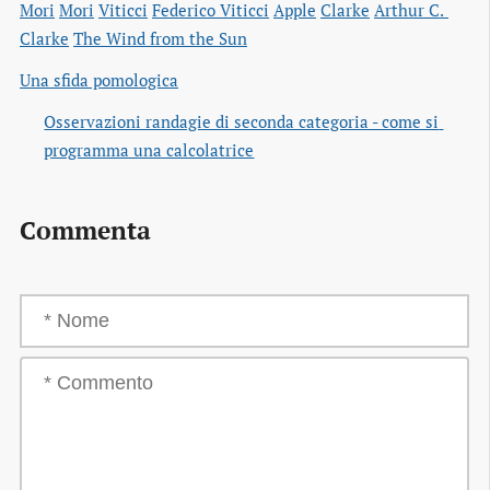
Mori
Mori
Viticci
Federico Viticci
Apple
Clarke
Arthur C. 
Clarke
The Wind from the Sun
Una sfida pomologica
Osservazioni randagie di seconda categoria - come si 
programma una calcolatrice
Commenta