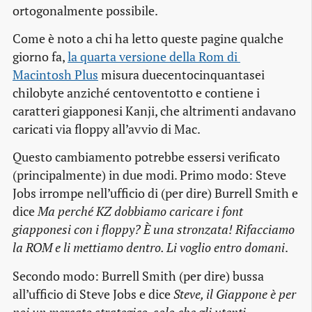
ortogonalmente possibile.
Come è noto a chi ha letto queste pagine qualche
giorno fa,
la quarta versione della Rom di 
Macintosh Plus
misura duecentocinquantasei
chilobyte anziché centoventotto e contiene i
caratteri giapponesi Kanji, che altrimenti andavano
caricati via floppy all’avvio di Mac.
Questo cambiamento potrebbe essersi verificato
(principalmente) in due modi. Primo modo: Steve
Jobs irrompe nell’ufficio di (per dire) Burrell Smith e
dice
Ma perché KZ dobbiamo caricare i font
giapponesi con i floppy? È una stronzata! Rifacciamo
la ROM e li mettiamo dentro. Li voglio entro domani
.
Secondo modo: Burrell Smith (per dire) bussa
all’ufficio di Steve Jobs e dice
Steve, il Giappone è per