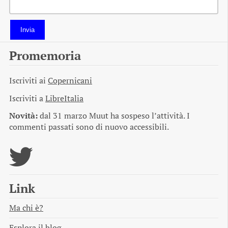
Invia
Promemoria
Iscriviti ai
Copernicani
Iscriviti a
LibreItalia
Novità:
dal 31 marzo Muut ha sospeso l’attività. I
commenti passati sono di nuovo accessibili.
Link
Ma chi è?
Esplora il blog