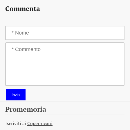
Commenta
Invia
Promemoria
Iscriviti ai
Copernicani