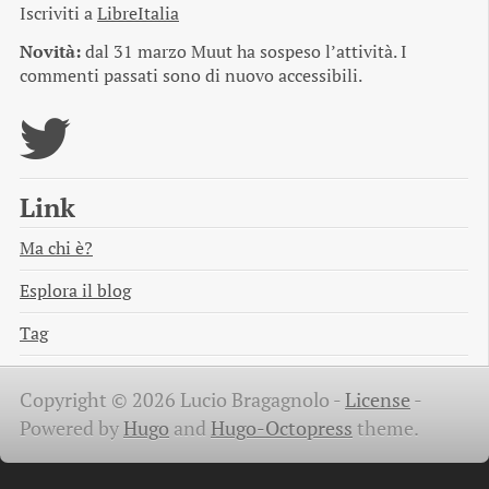
Iscriviti a
LibreItalia
Novità:
dal 31 marzo Muut ha sospeso l’attività. I
commenti passati sono di nuovo accessibili.
Link
Ma chi è?
Esplora il blog
Tag
Copyright © 2026 Lucio Bragagnolo -
License
-
Powered by
Hugo
and
Hugo-Octopress
theme.