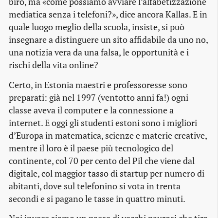
biro, ma «come possiamo avviare l’alfabetizzazione
mediatica senza i telefoni?», dice ancora Kallas. E in
quale luogo meglio della scuola, insiste, si può
insegnare a distinguere un sito affidabile da uno no,
una notizia vera da una falsa, le opportunità e i
rischi della vita online?
Certo, in Estonia maestri e professoresse sono
preparati: già nel 1997 (ventotto anni fa!) ogni
classe aveva il computer e la connessione a
internet. E oggi gli studenti estoni sono i migliori
d’Europa in matematica, scienze e materie creative,
mentre il loro è il paese più tecnologico del
continente, col 70 per cento del Pil che viene dal
digitale, col maggior tasso di startup per numero di
abitanti, dove sul telefonino si vota in trenta
secondi e si pagano le tasse in quattro minuti.