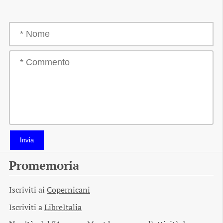
Invia
Promemoria
Iscriviti ai
Copernicani
Iscriviti a
LibreItalia