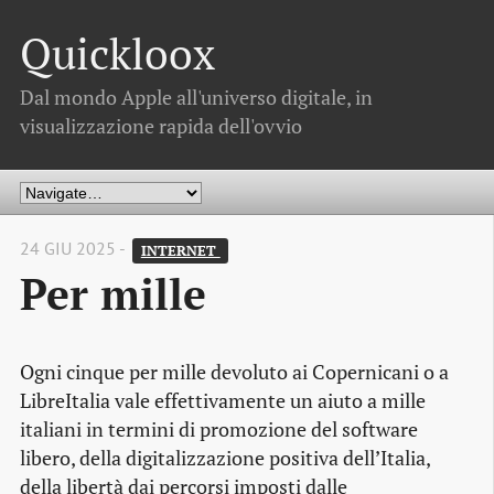
Quickloox
Dal mondo Apple all'universo digitale, in
visualizzazione rapida dell'ovvio
24 GIU 2025 -
INTERNET 
Per mille
Ogni cinque per mille devoluto ai Copernicani o a
LibreItalia vale effettivamente un aiuto a mille
italiani in termini di promozione del software
libero, della digitalizzazione positiva dell’Italia,
della libertà dai percorsi imposti dalle