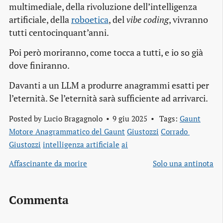
multimediale, della rivoluzione dell’intelligenza
artificiale, della
roboetica
, del
vibe coding
, vivranno
tutti centocinquant’anni.
Poi però moriranno, come tocca a tutti, e io so già
dove finiranno.
Davanti a un LLM a produrre anagrammi esatti per
l’eternità. Se l’eternità sarà sufficiente ad arrivarci.
Posted by
Lucio Bragagnolo
9 giu 2025
Tags:
Gaunt
Motore Anagrammatico del Gaunt
Giustozzi
Corrado 
Giustozzi
intelligenza artificiale
ai
Affascinante da morire
Solo una antinota
Commenta