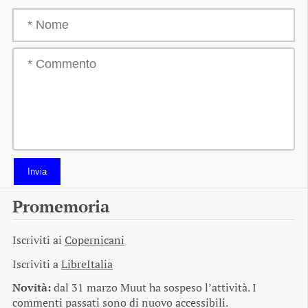
Invia
Promemoria
Iscriviti ai
Copernicani
Iscriviti a
LibreItalia
Novità:
dal 31 marzo Muut ha sospeso l’attività. I
commenti passati sono di nuovo accessibili.