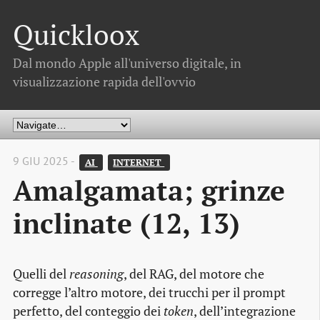
Quickloox
Dal mondo Apple all'universo digitale, in
visualizzazione rapida dell'ovvio
9 GIU 2025 -
AI 
INTERNET 
Amalgamata; grinze
inclinate (12, 13)
Quelli del
reasoning
, del RAG, del motore che
corregge l’altro motore, dei trucchi per il prompt
perfetto, del conteggio dei
token
, dell’integrazione