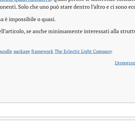
nenti. Solo che uno può stare dentro l’altro e ci sono ec
a è impossibile o quasi.
ll’articolo, se anche minimamente interessati alla strutt
bundle
package
framework
The Eclectic Light Company
L’espress