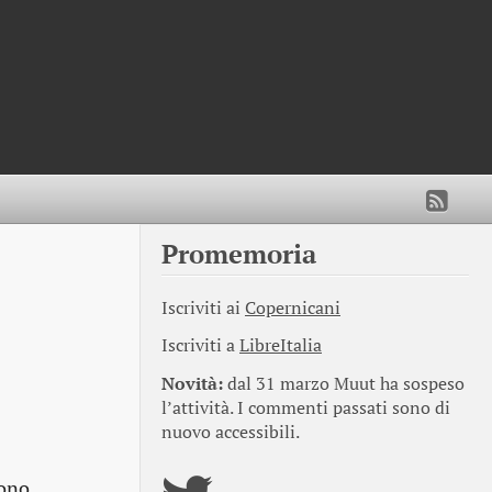
Promemoria
Iscriviti ai
Copernicani
Iscriviti a
LibreItalia
Novità:
dal 31 marzo Muut ha sospeso
l’attività. I commenti passati sono di
nuovo accessibili.
tono