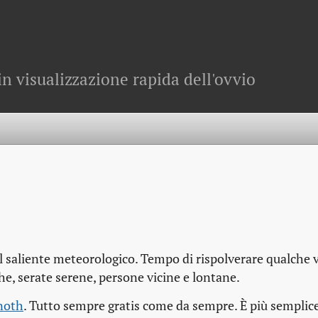
in visualizzazione rapida dell'ovvio
il saliente meteorologico. Tempo di rispolverare qualche 
he, serate serene, persone vicine e lontane.
noth
. Tutto sempre gratis come da sempre. È più semplice