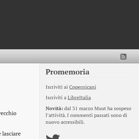
Promemoria
Iscriviti ai
Copernicani
Iscriviti a
LibreItalia
Novità:
dal 31 marzo Muut ha sospeso
vecchio
l’attività. I commenti passati sono di
nuovo accessibili.
 lasciare