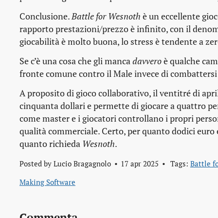
Conclusione.
Battle for Wesnoth
è un eccellente gioc
rapporto prestazioni/prezzo è infinito, con il deno
giocabilità è molto buona, lo stress è tendente a zer
Se c’è una cosa che gli manca
davvero
è qualche camp
fronte comune contro il Male invece di combattersi 
A proposito di gioco collaborativo, il ventitré di apr
cinquanta dollari e permette di giocare a quattro pe
come master e i giocatori controllano i propri perso
qualità commerciale. Certo, per quanto dodici euro
quanto richieda
Wesnoth
.
Posted by
Lucio Bragagnolo
17 apr 2025
Tags:
Battle 
Making Software
Commenta