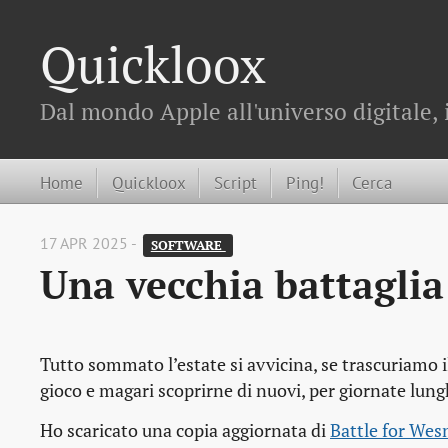
Quickloox
Dal mondo Apple all'universo digitale, 
Home
Quickloox
Script
Ping!
Cerca
17 APR 2025 -
SOFTWARE 
Una vecchia battaglia
Tutto sommato l’estate si avvicina, se trascuriamo 
gioco e magari scoprirne di nuovi, per giornate lung
Ho scaricato una copia aggiornata di
Battle for Wes