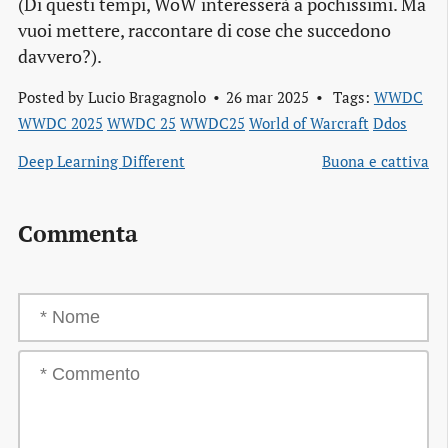
(Di questi tempi, WoW interesserà a pochissimi. Ma
vuoi mettere, raccontare di cose che succedono
davvero?).
Posted by
Lucio Bragagnolo
26 mar 2025
Tags:
WWDC
WWDC 2025
WWDC 25
WWDC25
World of Warcraft
Ddos
Deep Learning Different
Buona e cattiva
Commenta