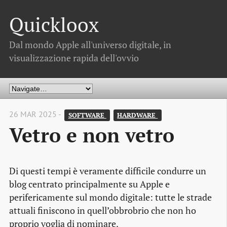
Quickloox
Dal mondo Apple all'universo digitale, in
visualizzazione rapida dell'ovvio
26 MAR 2025 -
SOFTWARE 
HARDWARE 
Vetro e non vetro
Di questi tempi è veramente difficile condurre un
blog centrato principalmente su Apple e
perifericamente sul mondo digitale: tutte le strade
attuali finiscono in quell’obbrobrio che non ho
proprio voglia di nominare.