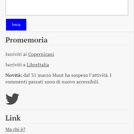
Invia
Promemoria
Iscriviti ai
Copernicani
Iscriviti a
LibreItalia
Novità:
dal 31 marzo Muut ha sospeso l’attività. I
commenti passati sono di nuovo accessibili.
Link
Ma chi è?