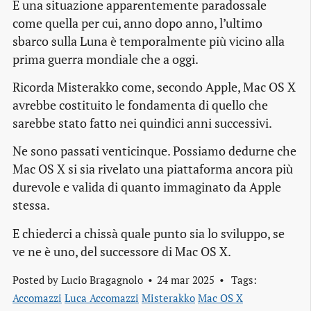
È una situazione apparentemente paradossale
come quella per cui, anno dopo anno, l’ultimo
sbarco sulla Luna è temporalmente più vicino alla
prima guerra mondiale che a oggi.
Ricorda Misterakko come, secondo Apple, Mac OS X
avrebbe costituito le fondamenta di quello che
sarebbe stato fatto nei quindici anni successivi.
Ne sono passati venticinque. Possiamo dedurne che
Mac OS X si sia rivelato una piattaforma ancora più
durevole e valida di quanto immaginato da Apple
stessa.
E chiederci a chissà quale punto sia lo sviluppo, se
ve ne è uno, del successore di Mac OS X.
Posted by
Lucio Bragagnolo
24 mar 2025
Tags:
Accomazzi
Luca Accomazzi
Misterakko
Mac OS X