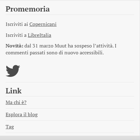
Promemoria
Iscriviti ai
Copernicani
Iscriviti a
LibreItalia
Novità:
dal 31 marzo Muut ha sospeso l’attività. I
commenti passati sono di nuovo accessibili.
Link
Ma chi è?
Esplora il blog
Tag