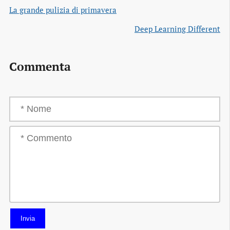
La grande pulizia di primavera
Deep Learning Different
Commenta
Invia