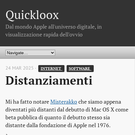
Quickloox
Dal mondo Apple all'universo digitale, in
visualizzazione rapida dell'ovvio
24 MAR 2025 -
INTERNET 
SOFTWARE 
Distanziamenti
Mi ha fatto notare
Misterakko
che siamo appena
diventati più distanti dal debutto di Mac OS X come
beta pubblica di quanto il debutto stesso sia
distante dalla fondazione di Apple nel 1976.