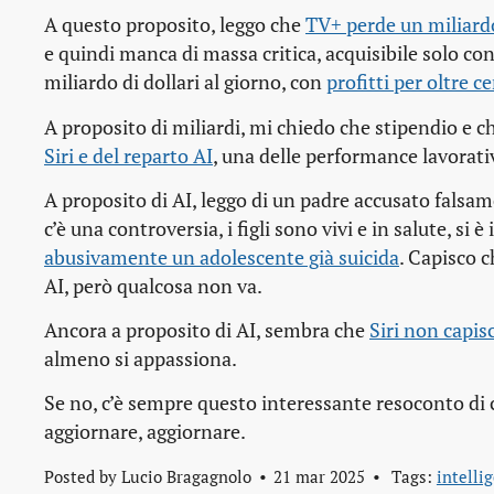
A questo proposito, leggo che
TV+ perde un miliardo
e quindi manca di massa critica, acquisibile solo c
miliardo di dollari al giorno, con
profitti per oltre 
A proposito di miliardi, mi chiedo che stipendio e 
Siri e del reparto AI
, una delle performance lavorat
A proposito di AI, leggo di un padre accusato falsa
c’è una controversia, i figli sono vivi e in salute, si
abusivamente un adolescente già suicida
. Capisco 
AI, però qualcosa non va.
Ancora a proposito di AI, sembra che
Siri non capis
almeno si appassiona.
Se no, c’è sempre questo interessante resoconto d
aggiornare, aggiornare.
Posted by
Lucio Bragagnolo
21 mar 2025
Tags:
intellig