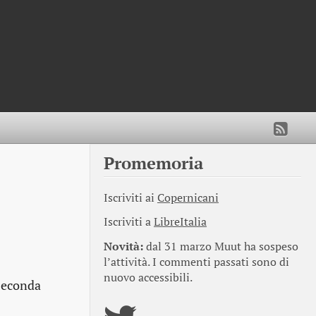
Promemoria
Iscriviti ai
Copernicani
Iscriviti a
LibreItalia
Novità:
dal 31 marzo Muut ha sospeso
l’attività. I commenti passati sono di
nuovo accessibili.
 seconda