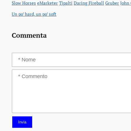
Slow Horses
eMarketer
Tipalti
Daring Fireball
Gruber
John
Un po’ hard, un po’ soft
Commenta
Invia