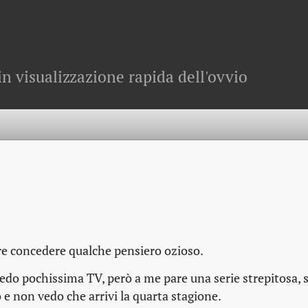
in visualizzazione rapida dell'ovvio
ure concedere qualche pensiero ozioso.
vedo pochissima TV, però a me pare una serie strepitosa,
e non vedo che arrivi la quarta stagione.