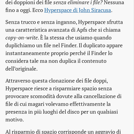
dei doppioni dei file
senza eliminare i file?
Nessuna
fino a oggi. Ecco
Hyperspace di John Siracusa
.
Senza trucco e senza inganno, Hyperspace sfrutta
una caratteristica avanzata di Apfs che si chiama
copy-on-write
. È la stessa che usiamo quando
duplichiamo un file nel Finder. Il duplicato appare
instantaneamente proprio perché il Finder lo
considera tale ma non duplica il contenuto
dell’originale.
Attraverso questa clonazione dei file doppi,
Hyperspace riesce a risparmiare spazio senza
provocare scomodità dovute alla cancellazione di
file di cui magari volevamo effettivamente la
presenza in più luoghi del disco per un qualsiasi
motivo.
Al risparmio di spazio corrisponde un aggravio di