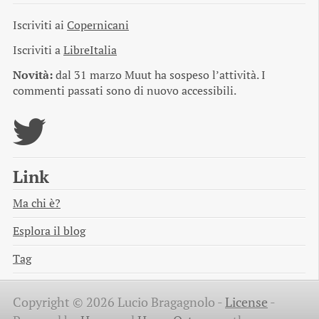
Iscriviti ai
Copernicani
Iscriviti a
LibreItalia
Novità:
dal 31 marzo Muut ha sospeso l’attività. I
commenti passati sono di nuovo accessibili.
Link
Ma chi è?
Esplora il blog
Tag
Copyright © 2026 Lucio Bragagnolo -
License
-