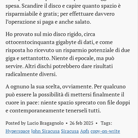
spesa. Scandire il disco e capire quanto spazio è
risparmiabile è gratis; per effettuare davvero
l’operazione si paga e anche salato.
Ho provato sul mio disco rigido, circa
ottocentocinquanta gigabyte di dati, e come
risposta ho ricevuto un risparmio potenziale di due
giga e settantotto. Niente di epocale, ma può
servire. Altri dischi potrebbero dare risultati
radicalmente diversi.
A ognuno la sua scelta, ovviamente. Per qualcuno
può essere la possibilità di mettersi finalmente il
cuore in pace: niente spazio sprecato con file doppi
e contemporaneamente tenerseli tutti.
Posted by
Lucio Bragagnolo
26 feb 2025
Tags:
Hyperspace
John Siracusa
Siracusa
Apfs
copy-on-write