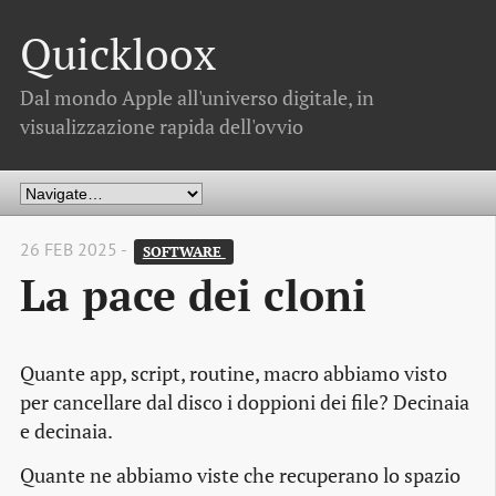
Quickloox
Dal mondo Apple all'universo digitale, in
visualizzazione rapida dell'ovvio
26 FEB 2025 -
SOFTWARE 
La pace dei cloni
Quante app, script, routine, macro abbiamo visto
per cancellare dal disco i doppioni dei file? Decinaia
e decinaia.
Quante ne abbiamo viste che recuperano lo spazio