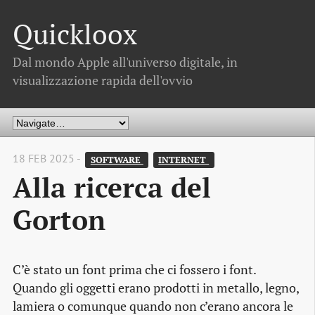
Quickloox
Dal mondo Apple all'universo digitale, in
visualizzazione rapida dell'ovvio
18 FEB 2025 -
SOFTWARE 
INTERNET 
Alla ricerca del
Gorton
C’è stato un font prima che ci fossero i font.
Quando gli oggetti erano prodotti in metallo, legno,
lamiera o comunque quando non c’erano ancora le