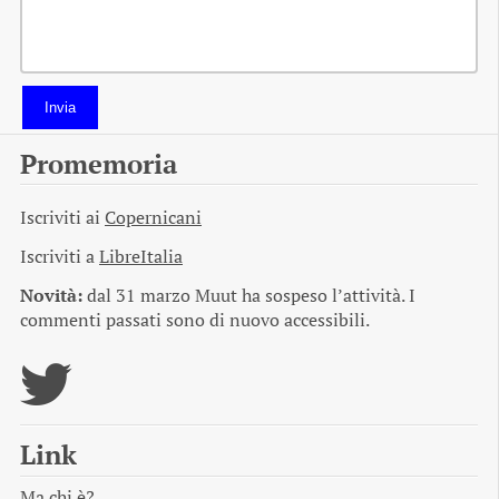
Invia
Promemoria
Iscriviti ai
Copernicani
Iscriviti a
LibreItalia
Novità:
dal 31 marzo Muut ha sospeso l’attività. I
commenti passati sono di nuovo accessibili.
Link
Ma chi è?