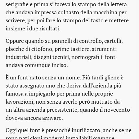
serigrafie e prima si faceva lo stampo della lettera
che andava impressa sul tasto della macchina per
scrivere, per poi fare lo stampo del tasto e mettere
insieme i due risultati.
Oppure quando su pannelli di controllo, cartelli,
placche di citofono, prime tastiere, strumenti
industriali, disegni tecnici, normografi il font
andava comunque inciso.
È un font nato senza un nome. Più tardi gliene è
stato assegnato uno che deriva dall’azienda più
famosa a impiegarlo per prima nelle proprie
lavorazioni, non senza averlo però mutuato da
un’altra azienda preesistente, quando il novecento
doveva ancora arrivare.
Oggi quel font è pressoché inutilizzato, anche se ne
sono nati cloni moderni installabili ovunque.