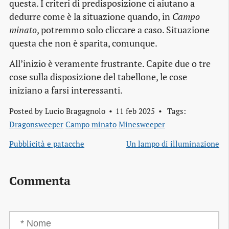
questa. I criteri di predisposizione ci aiutano a
dedurre come è la situazione quando, in
Campo
minato
, potremmo solo cliccare a caso. Situazione
questa che non è sparita, comunque.
All’inizio è veramente frustrante. Capite due o tre
cose sulla disposizione del tabellone, le cose
iniziano a farsi interessanti.
Posted by
Lucio Bragagnolo
11 feb 2025
Tags:
Dragonsweeper
Campo minato
Minesweeper
Pubblicità e patacche
Un lampo di illuminazione
Commenta