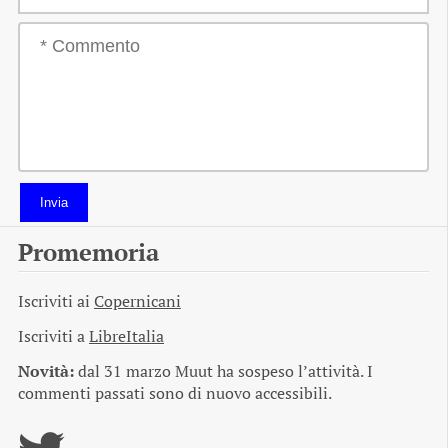
Invia
Promemoria
Iscriviti ai
Copernicani
Iscriviti a
LibreItalia
Novità:
dal 31 marzo Muut ha sospeso l’attività. I
commenti passati sono di nuovo accessibili.