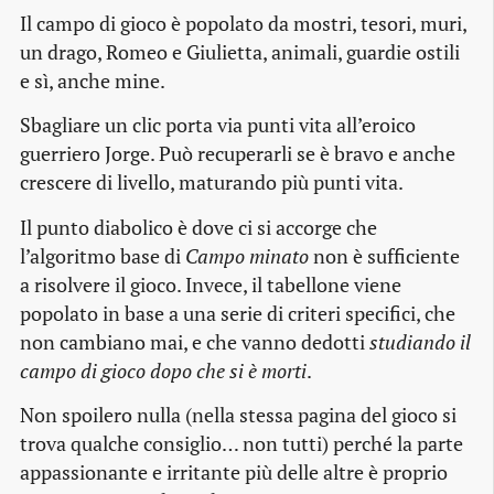
Il campo di gioco è popolato da mostri, tesori, muri,
un drago, Romeo e Giulietta, animali, guardie ostili
e sì, anche mine.
Sbagliare un clic porta via punti vita all’eroico
guerriero Jorge. Può recuperarli se è bravo e anche
crescere di livello, maturando più punti vita.
Il punto diabolico è dove ci si accorge che
l’algoritmo base di
Campo minato
non è sufficiente
a risolvere il gioco. Invece, il tabellone viene
popolato in base a una serie di criteri specifici, che
non cambiano mai, e che vanno dedotti
studiando il
campo di gioco dopo che si è morti
.
Non spoilero nulla (nella stessa pagina del gioco si
trova qualche consiglio… non tutti) perché la parte
appassionante e irritante più delle altre è proprio