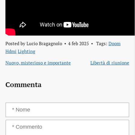
Posted by
Lucio Bragagnolo
4 feb 2025
Tags:
Doom
Hdmi
Lighting
Nuovo, misterioso e importante
Libertà di riunione
Commenta