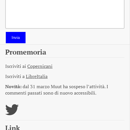
Invia
Promemoria
Iscriviti ai
Copernicani
Iscriviti a
LibreItalia
Novità:
dal 31 marzo Muut ha sospeso l’attività. I
commenti passati sono di nuovo accessibili.
Link