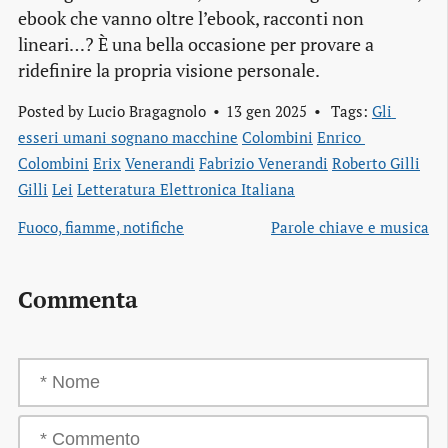
ebook che vanno oltre l’ebook, racconti non
lineari…? È una bella occasione per provare a
ridefinire la propria visione personale.
Posted by
Lucio Bragagnolo
13 gen 2025
Tags:
Gli 
esseri umani sognano macchine
Colombini
Enrico 
Colombini
Erix
Venerandi
Fabrizio Venerandi
Roberto Gilli
Gilli
Lei
Letteratura Elettronica Italiana
Fuoco, fiamme, notifiche
Parole chiave e musica
Commenta