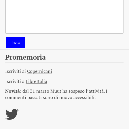
Invia
Promemoria
Iscriviti ai
Copernicani
Iscriviti a
LibreItalia
Novità:
dal 31 marzo Muut ha sospeso l’attività. I
commenti passati sono di nuovo accessibili.