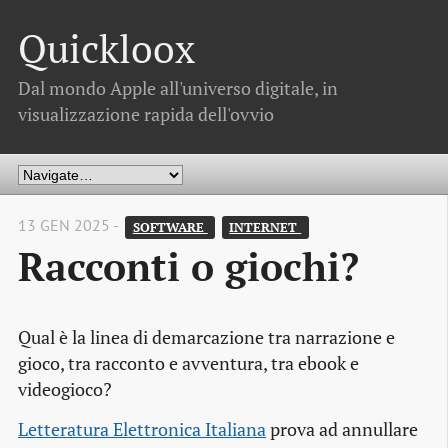
Quickloox
Dal mondo Apple all'universo digitale, in
visualizzazione rapida dell'ovvio
13 GEN 2025 -
SOFTWARE 
INTERNET 
Racconti o giochi?
Qual è la linea di demarcazione tra narrazione e
gioco, tra racconto e avventura, tra ebook e
videogioco?
Letteratura Elettronica Italiana
prova ad annullare