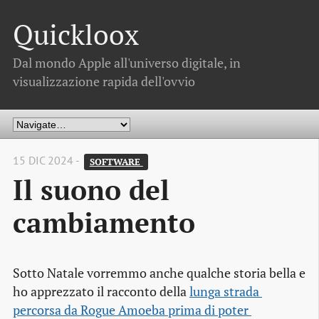
Quickloox
Dal mondo Apple all'universo digitale, in
visualizzazione rapida dell'ovvio
15 DIC 2024 -
SOFTWARE 
Il suono del
cambiamento
Sotto Natale vorremmo anche qualche storia bella e
ho apprezzato il racconto della
lunga strada 
percorsa da Rogue Amoeba prima di poter 