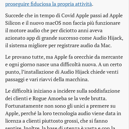
proseguire fiduciosa la propria attività
.
Succede che in tempo di Covid Apple passi ad Apple
Silicon e il nuovo macOS non faccia più funzionare
il motore audio che per diciotto anni aveva
azionato app di grande successo come Audio Hijack,
il sistema migliore per registrare audio da Mac.
Le provano tutte, ma Apple fa orecchie da mercante
e ogni giorno nasce una difficoltà nuova. A un certo
punto, l’installazione di Audio Hijack chiede venti
passaggi e vari riavvi della macchina.
Le difficoltà iniziano a incidere sulla soddisfazione
dei clienti e Rogue Amoeba se la vede brutta.
Fortunatamente non sono gli unici a premere su
Apple, perché la loro tecnologia audio viene data in
licenza a clienti piuttosto grossi, che si fanno
sentire. Inoltre, la base di utenza è vasta e con la