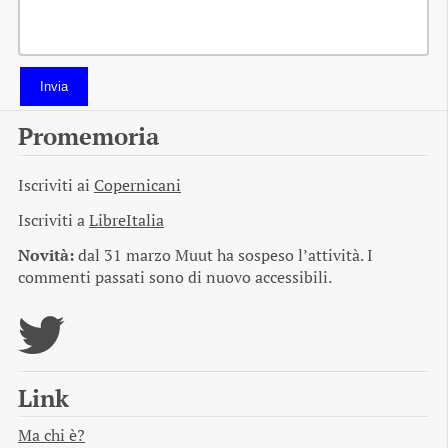
Invia
Promemoria
Iscriviti ai
Copernicani
Iscriviti a
LibreItalia
Novità:
dal 31 marzo Muut ha sospeso l’attività. I
commenti passati sono di nuovo accessibili.
Link
Ma chi è?