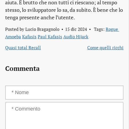
aiuta. È brutto che non tutti ci riescano; al tempo
stesso, lo sviluppatore lo sa, da subito. È bene che lo
tenga presente anche l’utente.
Posted by
Lucio Bragagnolo
15 dic 2024
Tags:
Rogue 
Amoeba
Kafasis
Paul Kafasis
Audio Hijack
Quasi total Recall
Come quelli ricchi
Commenta