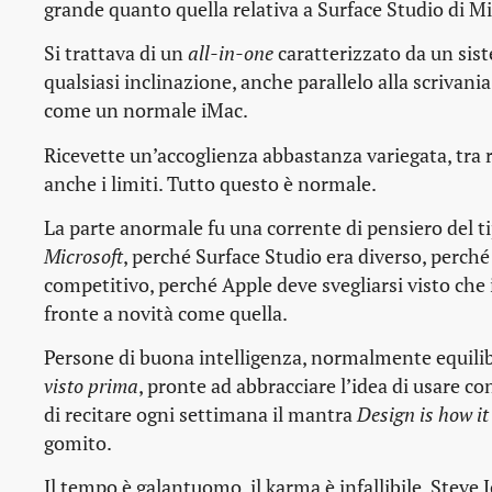
grande quanto quella relativa a Surface Studio di Mi
Si trattava di un
all-in-one
caratterizzato da un sist
qualsiasi inclinazione, anche parallelo alla scrivan
come un normale iMac.
Ricevette un’accoglienza abbastanza variegata, tra 
anche i limiti. Tutto questo è normale.
La parte anormale fu una corrente di pensiero del t
Microsoft
, perché Surface Studio era diverso, perch
competitivo, perché Apple deve svegliarsi visto che
fronte a novità come quella.
Persone di buona intelligenza, normalmente equili
visto prima
, pronte ad abbracciare l’idea di usare co
di recitare ogni settimana il mantra
Design is how it
gomito.
Il tempo è galantuomo, il karma è infallibile, Steve 