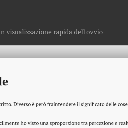
in visualizzazione rapida dell'ovvio
le
tto. Diverso è però fraintendere il significato delle cose
ficilmente ho visto una sproporzione tra percezione e real