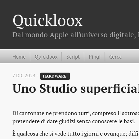
Quickloox
Dal mondo Apple all'universo digitale, 
Home
Quickloox
Script
Ping!
Cerca
7 DIC 2024 -
HARDWARE 
Uno Studio superficia
Di cantonate ne prendono tutti, compreso il sottoscri
pretendere di dare giudizi senza conoscere le basi.
È qualcosa che si vede tutto i giorni e ovunque; dif