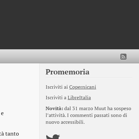
Promemoria
Iscriviti ai
Copernicani
Iscriviti a
LibreItalia
Novità:
dal 31 marzo Muut ha sospeso
 e
l’attività. I commenti passati sono di
nuovo accessibili.
tà tanto