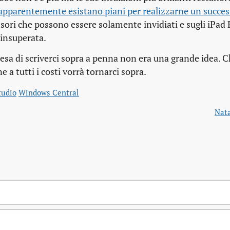
 apparentemente esistano piani per realizzarne un succe
ori che possono essere solamente invidiati e sugli iPad
 insuperata.
esa di scriverci sopra a penna non era una grande idea. C
 a tutti i costi vorrà tornarci sopra.
tudio
Windows Central
Nata