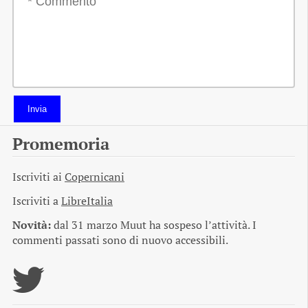
Invia
Promemoria
Iscriviti ai
Copernicani
Iscriviti a
LibreItalia
Novità:
dal 31 marzo Muut ha sospeso l’attività. I
commenti passati sono di nuovo accessibili.