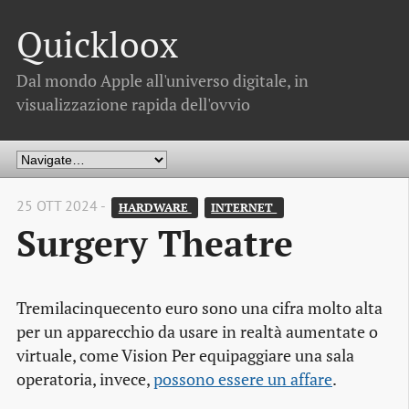
Quickloox
Dal mondo Apple all'universo digitale, in
visualizzazione rapida dell'ovvio
25 OTT 2024 -
HARDWARE 
INTERNET 
Surgery Theatre
Tremilacinquecento euro sono una cifra molto alta
per un apparecchio da usare in realtà aumentate o
virtuale, come Vision Per equipaggiare una sala
operatoria, invece,
possono essere un affare
.