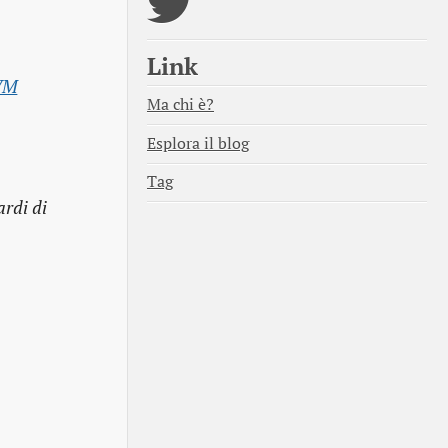
Link
tVM
Ma chi è?
Esplora il blog
Tag
ardi di