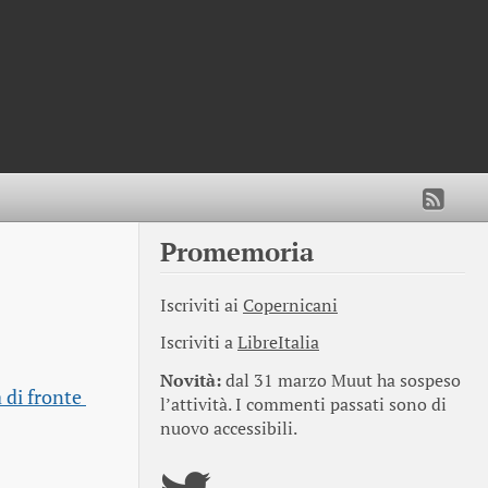
Promemoria
Iscriviti ai
Copernicani
Iscriviti a
LibreItalia
Novità:
dal 31 marzo Muut ha sospeso
di fronte 
l’attività. I commenti passati sono di
nuovo accessibili.