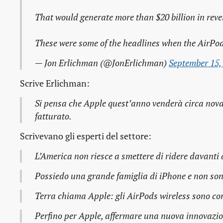
That would generate more than $20 billion in rev
These were some of the headlines when the AirPods
— Jon Erlichman (@JonErlichman)
September 15,
Scrive Erlichman:
Si pensa che Apple quest’anno venderà circa novant
fatturato.
Scrivevano gli esperti del settore:
L’America non riesce a smettere di ridere davanti 
Possiedo una grande famiglia di iPhone e non son
Terra chiama Apple: gli AirPods wireless sono com
Perfino per Apple, affermare una nuova innovazion