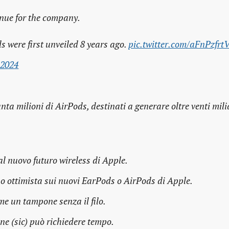
enue for the company.
 were first unveiled 8 years ago.
pic.twitter.com/aFnPzfr
 2024
a milioni di AirPods, destinati a generare oltre venti mili
al nuovo futuro wireless di Apple.
o ottimista sui nuovi EarPods o AirPods di Apple.
e un tampone senza il filo.
e (sic) può richiedere tempo.