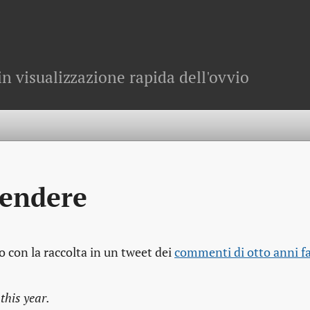
in visualizzazione rapida dell'ovvio
tendere
o con la raccolta in un tweet dei
commenti di otto anni fa 
this year.