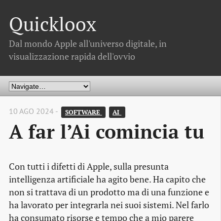
Quickloox
Dal mondo Apple all'universo digitale, in
visualizzazione rapida dell'ovvio
10 AGO 2024 -
SOFTWARE 
AI 
A far l’Ai comincia tu
Con tutti i difetti di Apple, sulla presunta
intelligenza artificiale ha agito bene. Ha capito che
non si trattava di un prodotto ma di una funzione e
ha lavorato per integrarla nei suoi sistemi. Nel farlo
ha consumato risorse e tempo che a mio parere