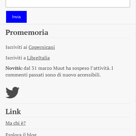
Invia
Promemoria
Iscriviti ai
Copernicani
Iscriviti a
LibreItalia
Novità:
dal 31 marzo Muut ha sospeso l’attività. I
commenti passati sono di nuovo accessibili.
Link
Ma chi è?
Esplora il blog