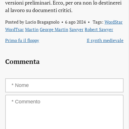
versioni preliminari. Ecco, per ora non lo destinerei
al lavoro su documenti critici.
Posted by
Lucio Bragagnolo
6 ago 2024
Tags:
WordStar
WordTsar
Martin
George Martin
Sawyer
Robert Sawyer
Primo fu il floppy
Il synth medievale
Commenta