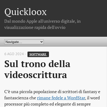
Quickloox
Dal mondo Apple all'universo digitale, in
visualizzazione rapida dell'ovvio
6 AGO 2024 -
SOFTWARE 
Sul trono della
videoscrittura
C’è una piccola popolazione di scrittori di fantasy e
fantascienza che
rimane fedele a WordStar
, il word
processor più completo ed elegante di sempre