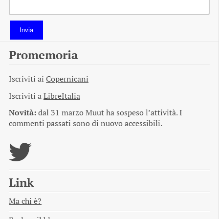
Invia
Promemoria
Iscriviti ai
Copernicani
Iscriviti a
LibreItalia
Novità:
dal 31 marzo Muut ha sospeso l’attività. I
commenti passati sono di nuovo accessibili.
Link
Ma chi è?