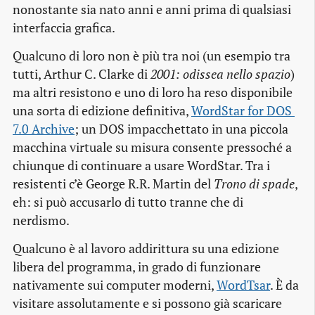
nonostante sia nato anni e anni prima di qualsiasi
interfaccia grafica.
Qualcuno di loro non è più tra noi (un esempio tra
tutti, Arthur C. Clarke di
2001: odissea nello spazio
)
ma altri resistono e uno di loro ha reso disponibile
una sorta di edizione definitiva,
WordStar for DOS 
7.0 Archive
; un DOS impacchettato in una piccola
macchina virtuale su misura consente pressoché a
chiunque di continuare a usare WordStar. Tra i
resistenti c’è George R.R. Martin del
Trono di spade
,
eh: si può accusarlo di tutto tranne che di
nerdismo.
Qualcuno è al lavoro addirittura su una edizione
libera del programma, in grado di funzionare
nativamente sui computer moderni,
WordTsar
. È da
visitare assolutamente e si possono già scaricare