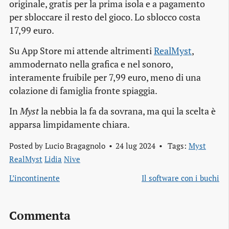
originale, gratis per la prima isola e a pagamento
per sbloccare il resto del gioco. Lo sblocco costa
17,99 euro.
Su App Store mi attende altrimenti
RealMyst
,
ammodernato nella grafica e nel sonoro,
interamente fruibile per 7,99 euro, meno di una
colazione di famiglia fronte spiaggia.
In
Myst
la nebbia la fa da sovrana, ma qui la scelta è
apparsa limpidamente chiara.
Posted by
Lucio Bragagnolo
24 lug 2024
Tags:
Myst
RealMyst
Lidia
Nive
L’incontinente
Il software con i buchi
Commenta