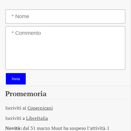
Invia
Promemoria
Iscriviti ai
Copernicani
Iscriviti a
LibreItalia
Novità:
dal 31 marzo Muut ha sospeso l’attività. I