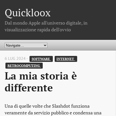
Quickloox
Dal mondo Apple all'universo digitale, in
visualizzazione rapida dell'ovvio
6 LUG 2024 -
SOFTWARE 
INTERNET 
RETROCOMPUTING 
La mia storia è
differente
Una di quelle volte che Slashdot funziona
veramente da servizio pubblico e condensa una