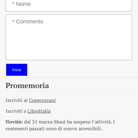
Invia
Promemoria
Iscriviti ai
Copernicani
Iscriviti a
LibreItalia
Novità:
dal 31 marzo Muut ha sospeso l’attività. I
commenti passati sono di nuovo accessibili.