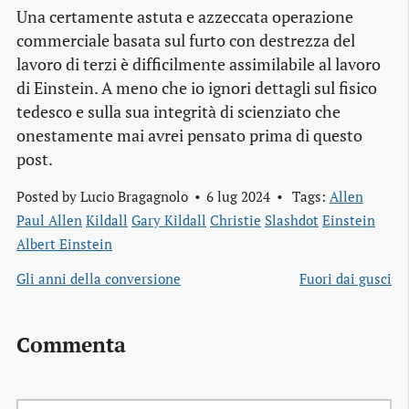
Una certamente astuta e azzeccata operazione
commerciale basata sul furto con destrezza del
lavoro di terzi è difficilmente assimilabile al lavoro
di Einstein. A meno che io ignori dettagli sul fisico
tedesco e sulla sua integrità di scienziato che
onestamente mai avrei pensato prima di questo
post.
Posted by
Lucio Bragagnolo
6 lug 2024
Tags:
Allen
Paul Allen
Kildall
Gary Kildall
Christie
Slashdot
Einstein
Albert Einstein
Gli anni della conversione
Fuori dai gusci
Commenta