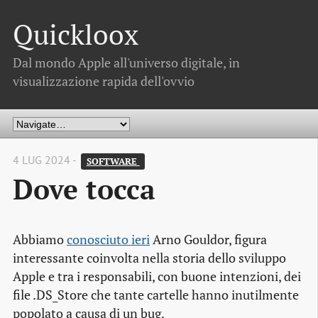
Quickloox
Dal mondo Apple all'universo digitale, in
visualizzazione rapida dell'ovvio
4 LUG 2024 -
SOFTWARE 
Dove tocca
Abbiamo
conosciuto ieri
Arno Gouldor, figura
interessante coinvolta nella storia dello sviluppo
Apple e tra i responsabili, con buone intenzioni, dei
file .DS_Store che tante cartelle hanno inutilmente
popolato a causa di un bug.