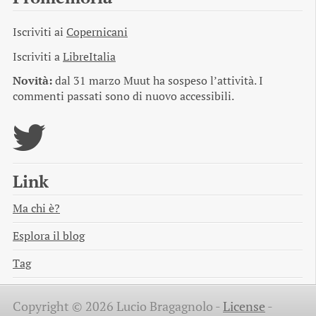
Iscriviti ai
Copernicani
Iscriviti a
LibreItalia
Novità:
dal 31 marzo Muut ha sospeso l’attività. I
commenti passati sono di nuovo accessibili.
Link
Ma chi è?
Esplora il blog
Tag
Copyright © 2026 Lucio Bragagnolo -
License
-