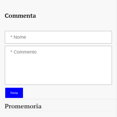
Commenta
Invia
Promemoria