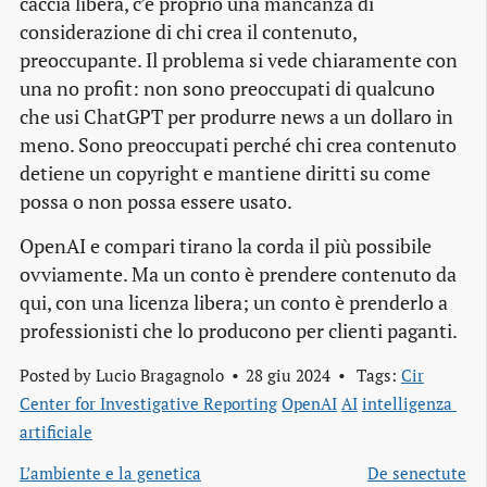
caccia libera, c’è proprio una mancanza di
considerazione di chi crea il contenuto,
preoccupante. Il problema si vede chiaramente con
una no profit: non sono preoccupati di qualcuno
che usi ChatGPT per produrre news a un dollaro in
meno. Sono preoccupati perché chi crea contenuto
detiene un copyright e mantiene diritti su come
possa o non possa essere usato.
OpenAI e compari tirano la corda il più possibile
ovviamente. Ma un conto è prendere contenuto da
qui, con una licenza libera; un conto è prenderlo a
professionisti che lo producono per clienti paganti.
Posted by
Lucio Bragagnolo
28 giu 2024
Tags:
Cir
Center for Investigative Reporting
OpenAI
AI
intelligenza 
artificiale
L’ambiente e la genetica
De senectute