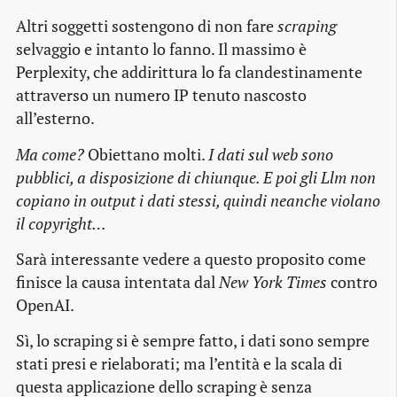
Altri soggetti sostengono di non fare
scraping
selvaggio e intanto lo fanno. Il massimo è
Perplexity, che addirittura lo fa clandestinamente
attraverso un numero IP tenuto nascosto
all’esterno.
Ma come?
Obiettano molti.
I dati sul web sono
pubblici, a disposizione di chiunque. E poi gli Llm non
copiano in output i dati stessi, quindi neanche violano
il copyright…
Sarà interessante vedere a questo proposito come
finisce la causa intentata dal
New York Times
contro
OpenAI.
Sì, lo scraping si è sempre fatto, i dati sono sempre
stati presi e rielaborati; ma l’entità e la scala di
questa applicazione dello scraping è senza