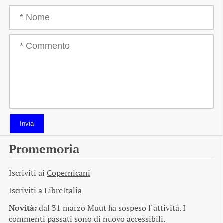
Invia
Promemoria
Iscriviti ai
Copernicani
Iscriviti a
LibreItalia
Novità:
dal 31 marzo Muut ha sospeso l’attività. I
commenti passati sono di nuovo accessibili.