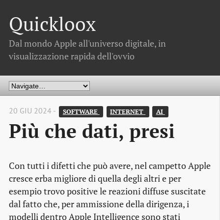
Quickloox
Dal mondo Apple all'universo digitale, in
visualizzazione rapida dell'ovvio
20 GIU 2024 -
SOFTWARE 
INTERNET 
AI 
Più che dati, presi
Con tutti i difetti che può avere, nel campetto Apple
cresce erba migliore di quella degli altri e per
esempio trovo positive le reazioni diffuse suscitate
dal fatto che, per ammissione della dirigenza, i
modelli dentro Apple Intelligence sono stati